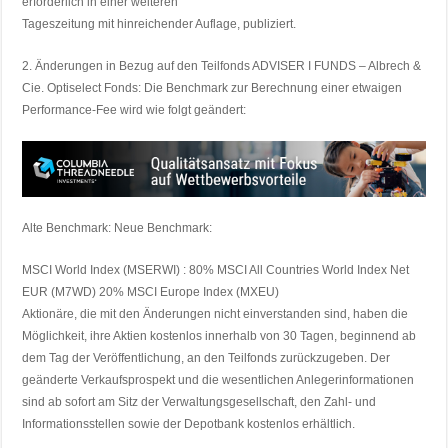
erforderlich in einer weiteren
Tageszeitung mit hinreichender Auflage, publiziert.
2. Änderungen in Bezug auf den Teilfonds ADVISER I FUNDS – Albrech &
Cie. Optiselect Fonds: Die Benchmark zur Berechnung einer etwaigen
Performance-Fee wird wie folgt geändert:
Alte Benchmark: Neue Benchmark:
MSCI World Index (MSERWI) : 80% MSCI All Countries World Index Net
EUR (M7WD) 20% MSCI Europe Index (MXEU)
Aktionäre, die mit den Änderungen nicht einverstanden sind, haben die
Möglichkeit, ihre Aktien kostenlos innerhalb von 30 Tagen, beginnend ab
dem Tag der Veröffentlichung, an den Teilfonds zurückzugeben. Der
geänderte Verkaufsprospekt und die wesentlichen Anlegerinformationen
sind ab sofort am Sitz der Verwaltungsgesellschaft, den Zahl- und
Informationsstellen sowie der Depotbank kostenlos erhältlich.