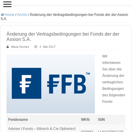
Home
/
Archiv
/
Änderung der Vertragsbedingungen bei Fonds der der Axxion
S.A.
Änderung der Vertragsbedingungen bei Fonds der der
Axxion S.A.
Maria Gomez
2. Mai 2017
Wir
informieren
Sie über die
Änderung der
vertraglichen
Bedingungen
des folgenden
Fonds:
Fondsname
WKN
ISIN
Adviser I Funds – Albrech & Cie Optiselect