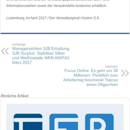
Informationsstellen sowie der Verwahrstelle kostenlos erhältlich.
Luxemburg, im April 2017 / Der Verwaltungsrat / Axxion S.A.
vorherige
Managersichten SJB Erhaltung,
SJB Surplus: Stabilitas Silber
und Weißmetalle WKN A0KFA1
März 2017
nächster
Focus Online: Es geht um 38
Millionen: Pünktlich zum
Arbeitertag beschenkt Tsipras
einen Oligarchen
Ähnliche Artikel