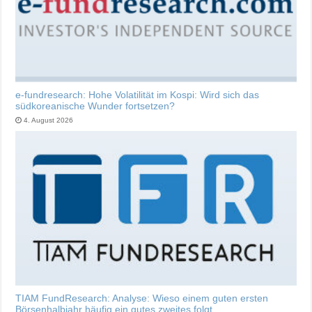
e-fundresearch: Hohe Volatilität im Kospi: Wird sich das
südkoreanische Wunder fortsetzen?
4. August 2026
TIAM FundResearch: Analyse: Wieso einem guten ersten
Börsenhalbjahr häufig ein gutes zweites folgt