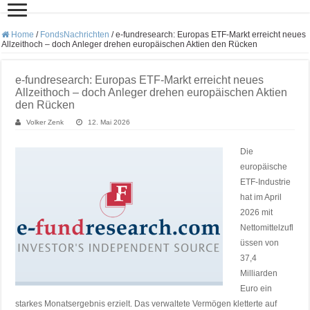
Home
/
FondsNachrichten
/
e-fundresearch: Europas ETF-Markt erreicht neues
Allzeithoch – doch Anleger drehen europäischen Aktien den Rücken
e-fundresearch: Europas ETF-Markt erreicht neues
Allzeithoch – doch Anleger drehen europäischen Aktien
den Rücken
Volker Zenk
12. Mai 2026
Die
europäische
ETF-Industrie
hat im April
2026 mit
Nettomittelzufl
üssen von
37,4
Milliarden
Euro ein
starkes Monatsergebnis erzielt. Das verwaltete Vermögen kletterte auf