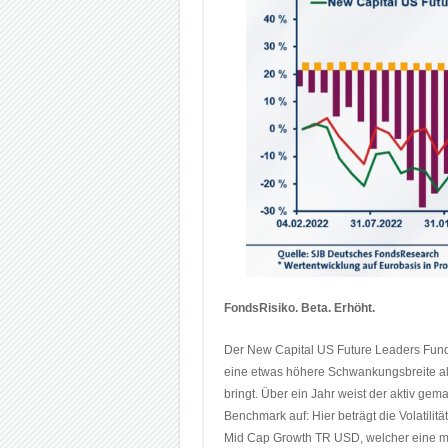
FondsRisiko. Beta. Erhöht.
Der New Capital US Future Leaders Fund v
eine etwas höhere Schwankungsbreite als 
bringt. Über ein Jahr weist der aktiv gem
Benchmark auf: Hier beträgt die Volatili
Mid Cap Growth TR USD, welcher eine mi