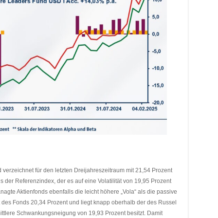
erzeichnet für den letzten Dreijahreszeitraum mit 21,54 Prozent
der Referenzindex, der es auf eine Volatilität von 19,95 Prozent
anagte Aktienfonds ebenfalls die leicht höhere „Vola“ als die passive
tät des Fonds 20,34 Prozent und liegt knapp oberhalb der des Russel
ttlere Schwankungsneigung von 19,93 Prozent besitzt. Damit