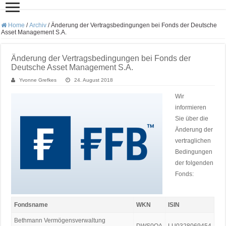
Home
/
Archiv
/
Änderung der Vertragsbedingungen bei Fonds der Deutsche
Asset Management S.A.
Änderung der Vertragsbedingungen bei Fonds der
Deutsche Asset Management S.A.
Yvonne Grefkes
24. August 2018
Wir
informieren
Sie über die
Änderung der
vertraglichen
Bedingungen
der folgenden
Fonds:
Fondsname
WKN
ISIN
Bethmann Vermögensverwaltung