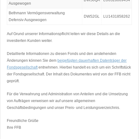
DWS0QA
LU0328069454
Ausgewogen
Bethmann Vermögensverwaltung
DWS2GL
LU1431858262
Defensiv Ausgewogen
Auf Grund unserer Informationspflicht leiten wir diese Details an die
investierten Kunden weiter.
Detaillierte Informationen zu diesen Fonds und den anstehenden
Änderungen können Sie dem
beigefügten dauerhaften Datenträger der
Fondsgesellschaft
entnehmen. Hierbei handelt es sich um ein Schriftstück
der Fondsgesellschaft. Der Inhalt des Dokumentes wird von der FFB nicht
geprüft.
Für die Verwahrung und Administration von Anteilen und die Umsetzung
von Aufträgen verweisen wir auf unsere allgemeinen
Geschäftsbedingungen und unser Preis- und Leistungsverzeichnis.
Freundliche Grüße
Ihre FFB