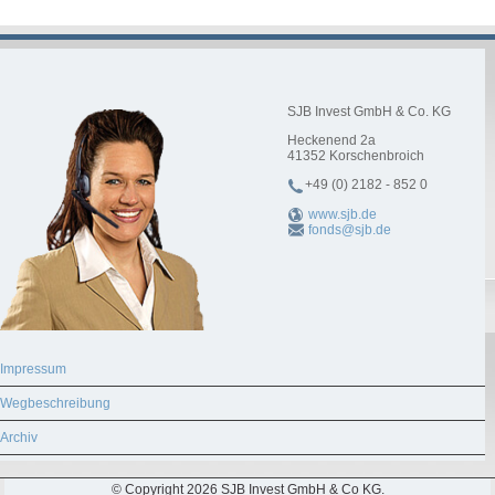
SJB Invest GmbH & Co. KG
Heckenend 2a
41352
Korschenbroich
+49 (0) 2182 - 852 0
www.sjb.de
fonds@sjb.de
Impressum
Wegbeschreibung
Archiv
© Copyright 2026 SJB Invest GmbH & Co KG.