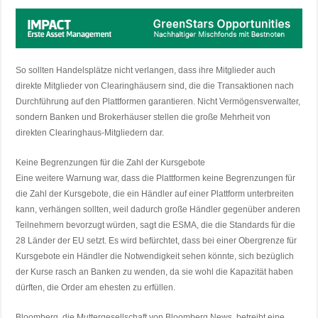
So sollten Handelsplätze nicht verlangen, dass ihre Mitglieder auch
direkte Mitglieder von Clearinghäusern sind, die die Transaktionen nach
Durchführung auf den Plattformen garantieren. Nicht Vermögensverwalter,
sondern Banken und Brokerhäuser stellen die große Mehrheit von
direkten Clearinghaus-Mitgliedern dar.
Keine Begrenzungen für die Zahl der Kursgebote
Eine weitere Warnung war, dass die Plattformen keine Begrenzungen für
die Zahl der Kursgebote, die ein Händler auf einer Plattform unterbreiten
kann, verhängen sollten, weil dadurch große Händler gegenüber anderen
Teilnehmern bevorzugt würden, sagt die ESMA, die die Standards für die
28 Länder der EU setzt. Es wird befürchtet, dass bei einer Obergrenze für
Kursgebote ein Händler die Notwendigkeit sehen könnte, sich bezüglich
der Kurse rasch an Banken zu wenden, da sie wohl die Kapazität haben
dürften, die Order am ehesten zu erfüllen.
Bloomberg, die Muttergesellschaft von Bloomberg News, betreibt eine