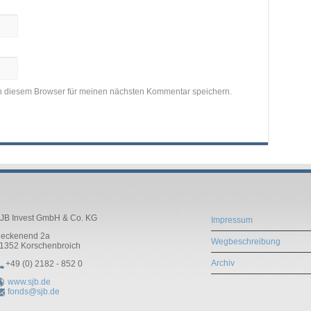
n diesem Browser für meinen nächsten Kommentar speichern.
JB Invest GmbH & Co. KG
Impressum
eckenend 2a
Wegbeschreibung
1352
Korschenbroich
Archiv
+49 (0) 2182 - 852 0
www.sjb.de
fonds@sjb.de