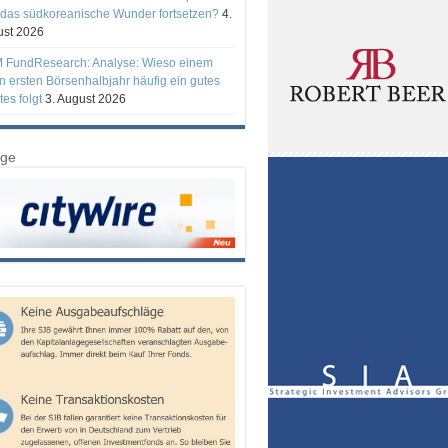
 das südkoreanische Wunder fortsetzen?
4.
st 2026
 FundResearch: Analyse: Wieso einem
n ersten Börsenhalbjahr häufig ein gutes
tes folgt
3. August 2026
ige