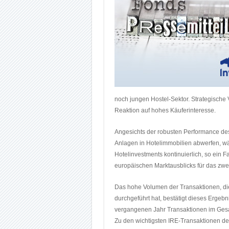
noch jungen Hostel-Sektor. Strategische
Reaktion auf hohes Käuferinteresse.
Angesichts der robusten Performance des
Anlagen in Hotelimmobilien abwerfen, wäc
Hotelinvestments kontinuierlich, so ein F
europäischen Marktausblicks für das zwe
Das hohe Volumen der Transaktionen, di
durchgeführt hat, bestätigt dieses Ergeb
vergangenen Jahr Transaktionen im Gesam
Zu den wichtigsten IRE-Transaktionen d