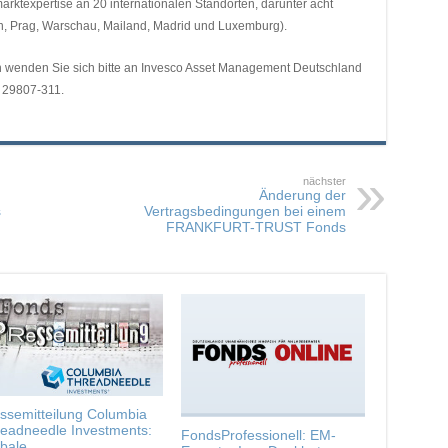
arktexpertise an 20 internationalen Standorten, darunter acht
n, Prag, Warschau, Mailand, Madrid und Luxemburg).
en wenden Sie sich bitte an Invesco Asset Management Deutschland
 29807-311.
nächster
Änderung der
s
Vertragsbedingungen bei einem
FRANKFURT-TRUST Fonds
ssemitteilung Columbia
eadneedle Investments:
FondsProfessionell: EM-
bale