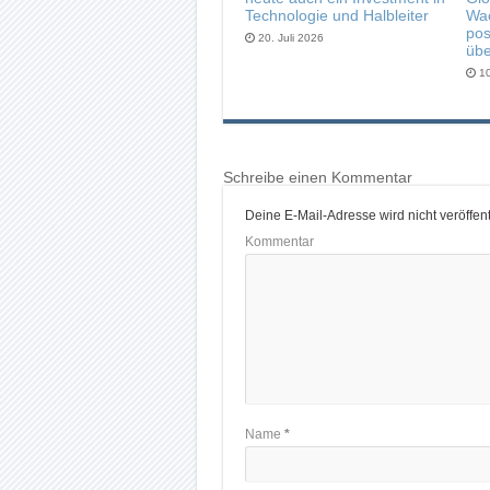
Technologie und Halbleiter
Wa
pos
20. Juli 2026
übe
10
Schreibe einen Kommentar
Deine E-Mail-Adresse wird nicht veröffentl
Kommentar
Name
*