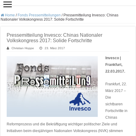
Home
/
Fonds Pressemitteilungen
/
Pressemitteilung Invesco: Chinas
Nationaler Volkskongress 2017: Solide Fortschritte
Pressemitteilung Invesco: Chinas Nationaler
Volkskongress 2017: Solide Fortschritte
Christian Hoppe
23. März 2017
Invesco |
Frankfurt,
22.03.2017.
Frankfurt, 22.
März 2017 –
Die
sichtbaren
Fortschritte in
Chinas
Reformprozess und die Bekräftigung wichtiger politischer Ziele und
Initiativen beim diesjährigen Nationalen Volkskongress (NVK) stimmen