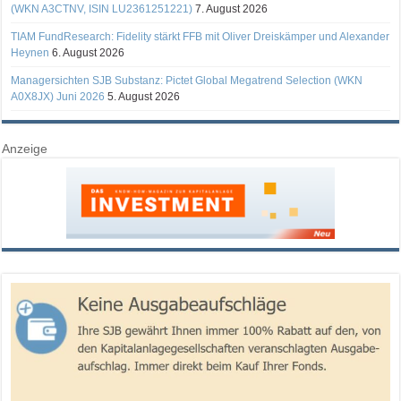
(WKN A3CTNV, ISIN LU2361251221)
7. August 2026
TIAM FundResearch: Fidelity stärkt FFB mit Oliver Dreiskämper und Alexander
Heynen
6. August 2026
Managersichten SJB Substanz: Pictet Global Megatrend Selection (WKN
A0X8JX) Juni 2026
5. August 2026
Anzeige