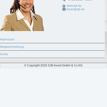
www.sjb.de
fonds@sjb.de
Impressum
Wegbeschreibung
Archiv
© Copyright 2026 SJB Invest GmbH & Co KG.