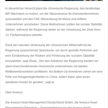
In steuerlicher Hinsicht plant die chinesische Regierung, das beständige
BIP-Wachstum zu nutzen, um die Steueranreize für Kleinstunternehmen
auszuweiten und den F&E-Steuerabzug für kleine und mittlere
Unternehmen anzuheben. Diese Maßnahmen sollten die soziale Stabilität
stärken, während die Regierung weiter an der Umsetzung der Ziele ihres
13. Fünfjahresplans arbeitet.
Dank der robusten Verfassung der chinesischen Wirtschaft hat die
Regierung ausreichende Spielräume, um durch gezielte Reformen auf
eine Eindämmung der Risiken und Förderung der sozialen Stabilität
hinzuwirken, sagt Shiao. „Von den Initiativen der Regierung werden vor
allem branchenführende chinesische Unternehmen mit starken
Wettbewerbsvorteilen profitieren. Als Bottom-Up-Investoren sehen wir eine
Fülle von Anlagemöglichkeiten in China, halten dabei aber einen
selektiven Ansatz für geraten“, sagt er.
Über Invesco
Die Invesco Asset Management Deutschland GmbH, die Invesco Asset
Management Österreich – Zweigniederlassung der Invesco Asset