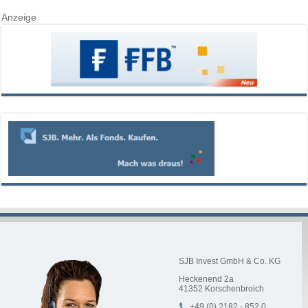
Anzeige
SJB Invest GmbH & Co. KG
Heckenend 2a
41352
Korschenbroich
+49 (0) 2182 - 852 0