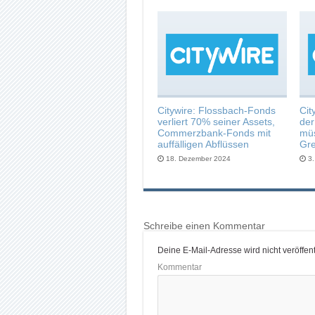
Citywire: Flossbach-Fonds
Cit
verliert 70% seiner Assets,
de
Commerzbank-Fonds mit
müs
auffälligen Abflüssen
Gre
18. Dezember 2024
3
Schreibe einen Kommentar
Deine E-Mail-Adresse wird nicht veröffentl
Kommentar