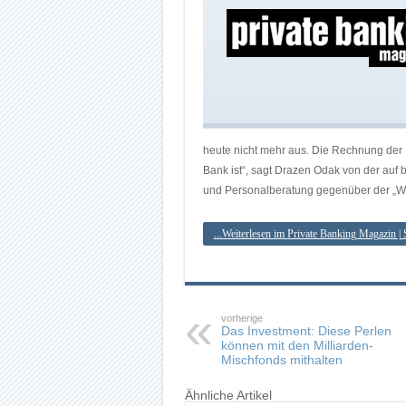
heute nicht mehr aus. Die Rechnung der Ba
Bank ist“, sagt Drazen Odak von der auf
und Personalberatung gegenüber der „We
...Weiterlesen im Private Banking Magazin |
vorherige
Das Investment: Diese Perlen
können mit den Milliarden-
Mischfonds mithalten
Ähnliche Artikel