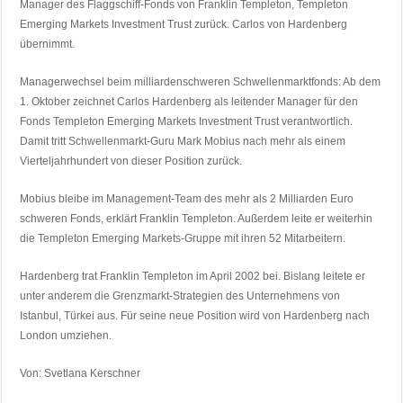
Manager des Flaggschiff-Fonds von Franklin Templeton, Templeton
Emerging Markets Investment Trust zurück. Carlos von Hardenberg
übernimmt.
Managerwechsel beim milliardenschweren Schwellenmarktfonds: Ab dem
1. Oktober zeichnet Carlos Hardenberg als leitender Manager für den
Fonds Templeton Emerging Markets Investment Trust verantwortlich.
Damit tritt Schwellenmarkt-Guru Mark Mobius nach mehr als einem
Vierteljahrhundert von dieser Position zurück.
Mobius bleibe im Management-Team des mehr als 2 Milliarden Euro
schweren Fonds, erklärt Franklin Templeton. Außerdem leite er weiterhin
die Templeton Emerging Markets-Gruppe mit ihren 52 Mitarbeitern.
Hardenberg trat Franklin Templeton im April 2002 bei. Bislang leitete er
unter anderem die Grenzmarkt-Strategien des Unternehmens von
Istanbul, Türkei aus. Für seine neue Position wird von Hardenberg nach
London umziehen.
Von: Svetlana Kerschner