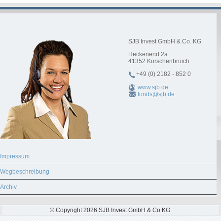
SJB Invest GmbH & Co. KG
Heckenend 2a
41352
Korschenbroich
+49 (0) 2182 - 852 0
www.sjb.de
fonds@sjb.de
Impressum
Wegbeschreibung
Archiv
© Copyright 2026 SJB Invest GmbH & Co KG.