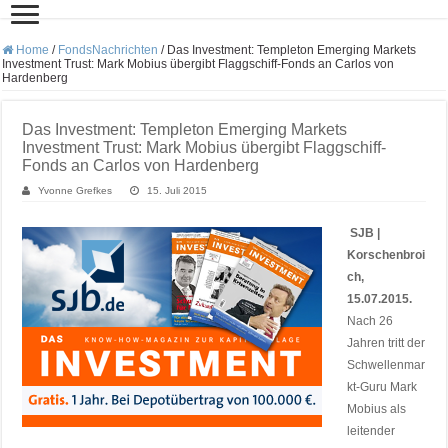
Home
/
FondsNachrichten
/
Das Investment: Templeton Emerging Markets
Investment Trust: Mark Mobius übergibt Flaggschiff-Fonds an Carlos von
Hardenberg
Das Investment: Templeton Emerging Markets
Investment Trust: Mark Mobius übergibt Flaggschiff-
Fonds an Carlos von Hardenberg
Yvonne Grefkes
15. Juli 2015
SJB |
Korschenbroi
ch,
15.07.2015.
Nach 26
Jahren tritt der
Schwellenmar
kt-Guru Mark
Mobius als
leitender