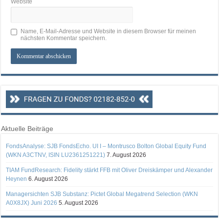
Website
Name, E-Mail-Adresse und Website in diesem Browser für meinen
nächsten Kommentar speichern.
Aktuelle Beiträge
FondsAnalyse: SJB FondsEcho. UI I – Montrusco Bolton Global Equity Fund
(WKN A3CTNV, ISIN LU2361251221)
7. August 2026
TIAM FundResearch: Fidelity stärkt FFB mit Oliver Dreiskämper und Alexander
Heynen
6. August 2026
Managersichten SJB Substanz: Pictet Global Megatrend Selection (WKN
A0X8JX) Juni 2026
5. August 2026