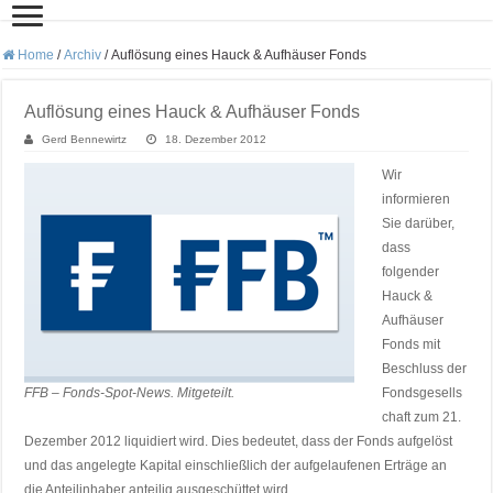
Home
/
Archiv
/
Auflösung eines Hauck & Aufhäuser Fonds
Auflösung eines Hauck & Aufhäuser Fonds
Gerd Bennewirtz
18. Dezember 2012
Wir
informieren
Sie darüber,
dass
folgender
Hauck &
Aufhäuser
Fonds mit
Beschluss der
FFB – Fonds-Spot-News. Mitgeteilt.
Fondsgesells
chaft zum 21.
Dezember 2012 liquidiert wird. Dies bedeutet, dass der Fonds aufgelöst
und das angelegte Kapital einschließlich der aufgelaufenen Erträge an
die Anteilinhaber anteilig ausgeschüttet wird.