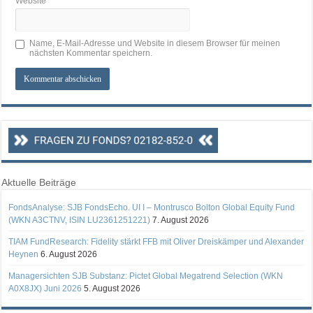
Website
Name, E-Mail-Adresse und Website in diesem Browser für meinen
nächsten Kommentar speichern.
Aktuelle Beiträge
FondsAnalyse: SJB FondsEcho. UI I – Montrusco Bolton Global Equity Fund
(WKN A3CTNV, ISIN LU2361251221)
7. August 2026
TIAM FundResearch: Fidelity stärkt FFB mit Oliver Dreiskämper und Alexander
Heynen
6. August 2026
Managersichten SJB Substanz: Pictet Global Megatrend Selection (WKN
A0X8JX) Juni 2026
5. August 2026