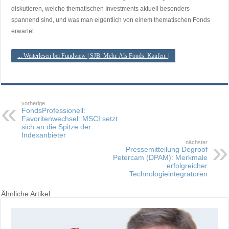
diskutieren, welche thematischen Investments aktuell besonders
spannend sind, und was man eigentlich von einem thematischen Fonds
erwartet.
... Weiterlesen bei Fundview | SJB. Mehr. Als Fonds. Kaufen. |
vorherige
FondsProfessionell:
Favoritenwechsel: MSCI setzt
sich an die Spitze der
Indexanbieter
nächster
Pressemitteilung Degroof
Petercam (DPAM): Merkmale
erfolgreicher
Technologieintegratoren
Ähnliche Artikel