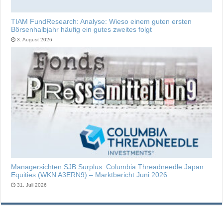
TIAM FundResearch: Analyse: Wieso einem guten ersten
Börsenhalbjahr häufig ein gutes zweites folgt
3. August 2026
Managersichten SJB Surplus: Columbia Threadneedle Japan
Equities (WKN A3ERN9) – Marktbericht Juni 2026
31. Juli 2026