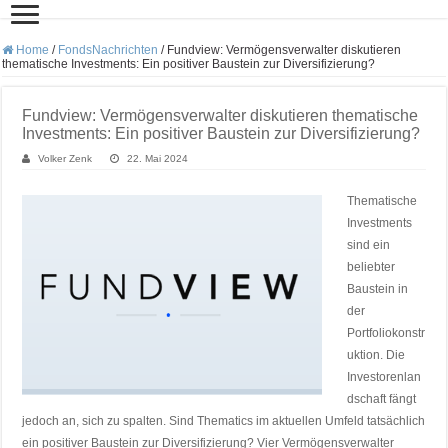
Home
/
FondsNachrichten
/
Fundview: Vermögensverwalter diskutieren
thematische Investments: Ein positiver Baustein zur Diversifizierung?
Fundview: Vermögensverwalter diskutieren thematische
Investments: Ein positiver Baustein zur Diversifizierung?
Volker Zenk
22. Mai 2024
Thematische
Investments
sind ein
beliebter
Baustein in
der
Portfoliokonstr
uktion. Die
Investorenlan
dschaft fängt
jedoch an, sich zu spalten. Sind Thematics im aktuellen Umfeld tatsächlich
ein positiver Baustein zur Diversifizierung? Vier Vermögensverwalter