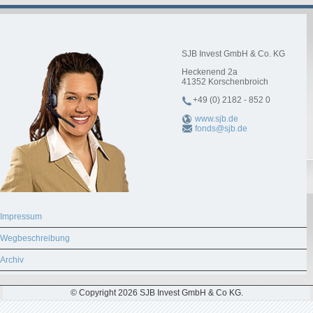
SJB Invest GmbH & Co. KG
Heckenend 2a
41352
Korschenbroich
+49 (0) 2182 - 852 0
www.sjb.de
fonds@sjb.de
Impressum
Wegbeschreibung
Archiv
© Copyright 2026 SJB Invest GmbH & Co KG.