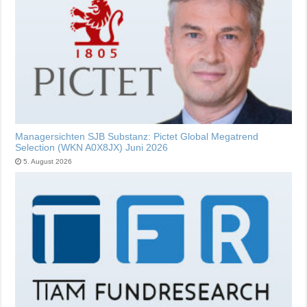
Managersichten SJB Substanz: Pictet Global Megatrend
Selection (WKN A0X8JX) Juni 2026
5. August 2026