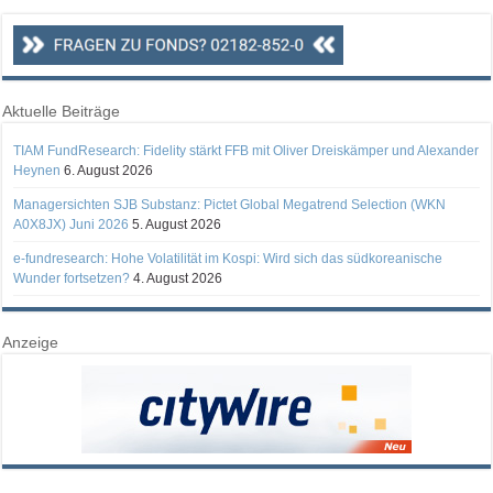
Aktuelle Beiträge
TIAM FundResearch: Fidelity stärkt FFB mit Oliver Dreiskämper und Alexander
Heynen
6. August 2026
Managersichten SJB Substanz: Pictet Global Megatrend Selection (WKN
A0X8JX) Juni 2026
5. August 2026
e-fundresearch: Hohe Volatilität im Kospi: Wird sich das südkoreanische
Wunder fortsetzen?
4. August 2026
Anzeige