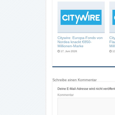
Citywire: Europa-Fonds von
Cit
Nordea knackt €850-
Fla
Millionen-Marke
Mil
17. Juni 2026
1
Schreibe einen Kommentar
Deine E-Mail-Adresse wird nicht veröffentl
Kommentar