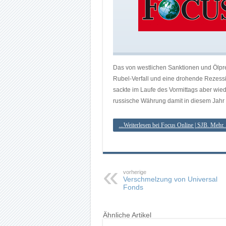
Das von westlichen Sanktionen und Ölpre
Rubel-Verfall und eine drohende Rezessi
sackte im Laufe des Vormittags aber wied
russische Währung damit in diesem Jahr 
...Weiterlesen bei Focus Online | SJB. Mehr.
vorherige
Verschmelzung von Universal
Fonds
Ähnliche Artikel