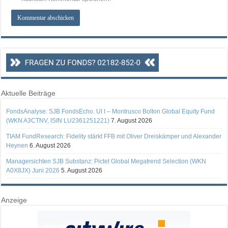
Aktuelle Beiträge
FondsAnalyse: SJB FondsEcho. UI I – Montrusco Bolton Global Equity Fund
(WKN A3CTNV, ISIN LU2361251221)
7. August 2026
TIAM FundResearch: Fidelity stärkt FFB mit Oliver Dreiskämper und Alexander
Heynen
6. August 2026
Managersichten SJB Substanz: Pictet Global Megatrend Selection (WKN
A0X8JX) Juni 2026
5. August 2026
Anzeige