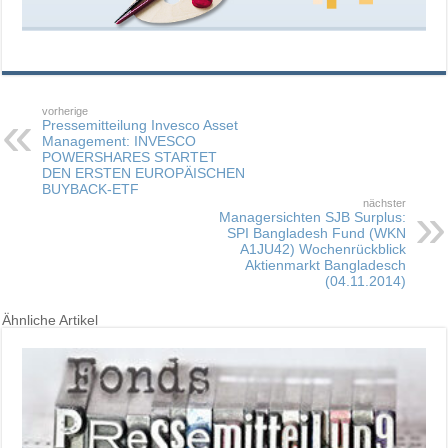
vorherige
Pressemitteilung Invesco Asset
Management: INVESCO
POWERSHARES STARTET
DEN ERSTEN EUROPÄISCHEN
BUYBACK-ETF
nächster
Managersichten SJB Surplus:
SPI Bangladesh Fund (WKN
A1JU42) Wochenrückblick
Aktienmarkt Bangladesch
(04.11.2014)
Ähnliche Artikel