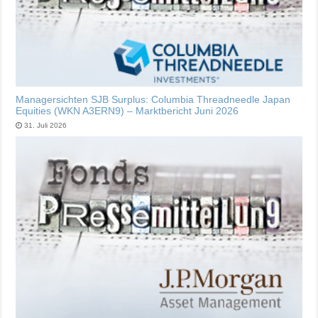
Managersichten SJB Surplus: Columbia Threadneedle Japan
Equities (WKN A3ERN9) – Marktbericht Juni 2026
31. Juli 2026