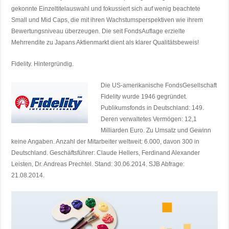
gekonnte Einzeltitelauswahl und fokussiert sich auf wenig beachtete
Small und Mid Caps, die mit ihren Wachstumsperspektiven wie ihrem
Bewertungsniveau überzeugen. Die seit FondsAuflage erzielte
Mehrrendite zu Japans Aktienmarkt dient als klarer Qualitätsbeweis!
Fidelity. Hintergründig.
Die US-amerikanische FondsGesellschaft
Fidelity wurde 1946 gegründet.
Publikumsfonds in Deutschland: 149.
Deren verwaltetes Vermögen: 12,1
Milliarden Euro. Zu Umsatz und Gewinn
keine Angaben. Anzahl der Mitarbeiter weltweit: 6.000, davon 300 in
Deutschland. Geschäftsführer: Claude Hellers, Ferdinand Alexander
Leisten, Dr. Andreas Prechtel. Stand: 30.06.2014. SJB Abfrage:
21.08.2014.