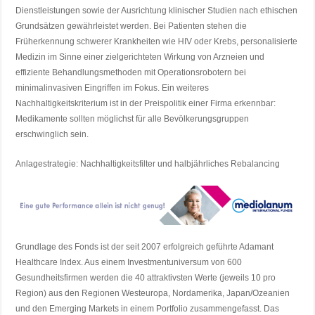
Dienstleistungen sowie der Ausrichtung klinischer Studien nach ethischen
Grundsätzen gewährleistet werden. Bei Patienten stehen die
Früherkennung schwerer Krankheiten wie HIV oder Krebs, personalisierte
Medizin im Sinne einer zielgerichteten Wirkung von Arzneien und
effiziente Behandlungsmethoden mit Operationsrobotern bei
minimalinvasiven Eingriffen im Fokus. Ein weiteres
Nachhaltigkeitskriterium ist in der Preispolitik einer Firma erkennbar:
Medikamente sollten möglichst für alle Bevölkerungsgruppen
erschwinglich sein.
Anlagestrategie: Nachhaltigkeitsfilter und halbjährliches Rebalancing
Grundlage des Fonds ist der seit 2007 erfolgreich geführte Adamant
Healthcare Index. Aus einem Investmentuniversum von 600
Gesundheitsfirmen werden die 40 attraktivsten Werte (jeweils 10 pro
Region) aus den Regionen Westeuropa, Nordamerika, Japan/Ozeanien
und den Emerging Markets in einem Portfolio zusammengefasst. Das