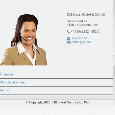
SJB Invest GmbH & Co. KG
Heckenend 2a
41352
Korschenbroich
+49 (0) 2182 - 852 0
www.sjb.de
fonds@sjb.de
Impressum
Wegbeschreibung
Archiv
© Copyright 2026 SJB Invest GmbH & Co KG.