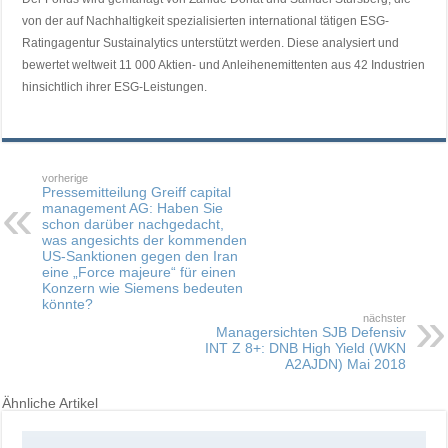
von der auf Nachhaltigkeit spezialisierten international tätigen ESG-
Ratingagentur Sustainalytics unterstützt werden. Diese analysiert und
bewertet weltweit 11 000 Aktien- und Anleihenemittenten aus 42 Industrien
hinsichtlich ihrer ESG-Leistungen.
vorherige
Pressemitteilung Greiff capital
management AG: Haben Sie
schon darüber nachgedacht,
was angesichts der kommenden
US-Sanktionen gegen den Iran
eine „Force majeure“ für einen
Konzern wie Siemens bedeuten
könnte?
nächster
Managersichten SJB Defensiv
INT Z 8+: DNB High Yield (WKN
A2AJDN) Mai 2018
Ähnliche Artikel