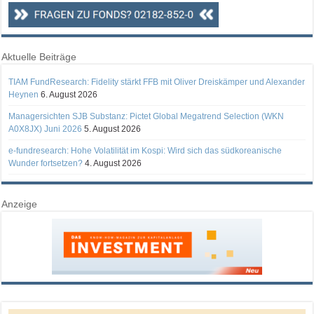
Aktuelle Beiträge
TIAM FundResearch: Fidelity stärkt FFB mit Oliver Dreiskämper und Alexander
Heynen
6. August 2026
Managersichten SJB Substanz: Pictet Global Megatrend Selection (WKN
A0X8JX) Juni 2026
5. August 2026
e-fundresearch: Hohe Volatilität im Kospi: Wird sich das südkoreanische
Wunder fortsetzen?
4. August 2026
Anzeige