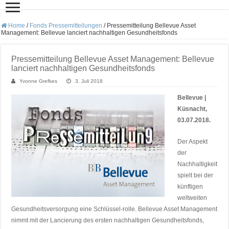
Home
/
Fonds Pressemitteilungen
/
Pressemitteilung Bellevue Asset
Management: Bellevue lanciert nachhaltigen Gesundheitsfonds
Pressemitteilung Bellevue Asset Management: Bellevue
lanciert nachhaltigen Gesundheitsfonds
Yvonne Grefkes
3. Juli 2018
Bellevue |
Küsnacht,
03.07.2018.
Der Aspekt
der
Nachhaltigkeit
spielt bei der
künftigen
weltweiten
Gesundheitsversorgung eine Schlüssel-rolle. Bellevue Asset Management
nimmt mit der Lancierung des ersten nachhaltigen Gesundheitsfonds,