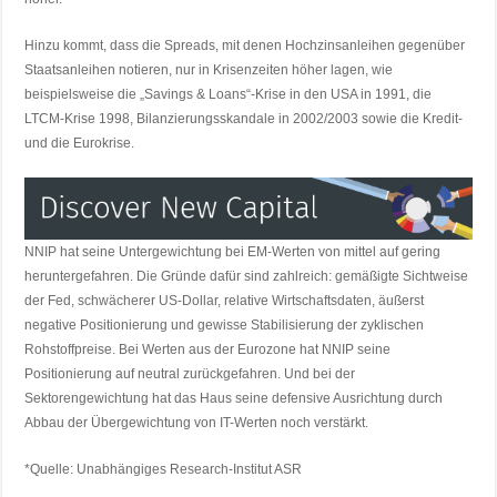
Hinzu kommt, dass die Spreads, mit denen Hochzinsanleihen gegenüber
Staatsanleihen notieren, nur in Krisenzeiten höher lagen, wie
beispielsweise die „Savings & Loans“-Krise in den USA in 1991, die
LTCM-Krise 1998, Bilanzierungsskandale in 2002/2003 sowie die Kredit-
und die Eurokrise.
NNIP hat seine Untergewichtung bei EM-Werten von mittel auf gering
heruntergefahren. Die Gründe dafür sind zahlreich: gemäßigte Sichtweise
der Fed, schwächerer US-Dollar, relative Wirtschaftsdaten, äußerst
negative Positionierung und gewisse Stabilisierung der zyklischen
Rohstoffpreise. Bei Werten aus der Eurozone hat NNIP seine
Positionierung auf neutral zurückgefahren. Und bei der
Sektorengewichtung hat das Haus seine defensive Ausrichtung durch
Abbau der Übergewichtung von IT-Werten noch verstärkt.
*Quelle: Unabhängiges Research-Institut ASR