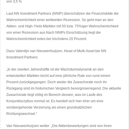
von 3,5 %
Laut NN Investment Partners (NNIP) überschätzen die Finanzmärkte die
Wahrscheinlichkeit einer weltweiten Rezession. So geht man an den
Aktien- und High-Yield-Märkten mit 50 bzw. 75%iger Wahrscheinlichkeit
von einer Rezession aus.Nach NNIPs Einschätzung liegt die
Wahrscheinlichkeit indes bei höchstens 20 Prozent.
Dazu Valentijn van Nieuwenhuijzen, Head of Multi-Asset bei NN
Investment Partners:
„In der zweiten Jahreshälfte ist die Wachstumsdynamik an den
entwickelten Märkten leicht auf eine jährliche Rate von rund einem
Prozent zurückgegangen. Doch weder die Zuwachsrate noch ihr
Rückgang sind im historischen Vergleich besorgniserregend. Die aktuelle
Zuwachsrate liegt völlig im Bereich dessen, was im Laufe des
Konjunkturzyklus normal ist. Es handelt sich hier eher um eine
vorübergehende Verzerrung als einen grundsätzlichen
Richtungswechsel.“
Van Nieuwenhuijzen weiter: „Die Aktienbewertungen sind von ihren