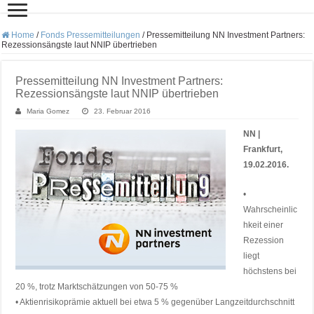
Home
/
Fonds Pressemitteilungen
/
Pressemitteilung NN Investment Partners:
Rezessionsängste laut NNIP übertrieben
Pressemitteilung NN Investment Partners:
Rezessionsängste laut NNIP übertrieben
Maria Gomez
23. Februar 2016
NN |
Frankfurt,
19.02.2016.
•
Wahrscheinlic
hkeit einer
Rezession
liegt
höchstens bei
20 %, trotz Marktschätzungen von 50-75 %
• Aktienrisikoprämie aktuell bei etwa 5 % gegenüber Langzeitdurchschnitt