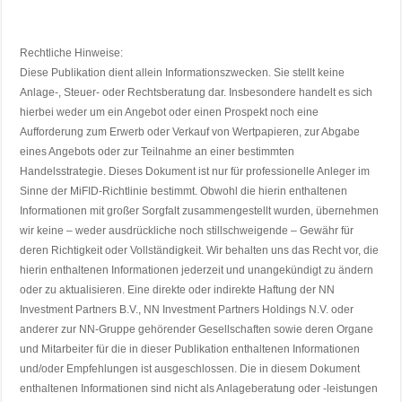
Rechtliche Hinweise:
Diese Publikation dient allein Informationszwecken. Sie stellt keine
Anlage-, Steuer- oder Rechtsberatung dar. Insbesondere handelt es sich
hierbei weder um ein Angebot oder einen Prospekt noch eine
Aufforderung zum Erwerb oder Verkauf von Wertpapieren, zur Abgabe
eines Angebots oder zur Teilnahme an einer bestimmten
Handelsstrategie. Dieses Dokument ist nur für professionelle Anleger im
Sinne der MiFID-Richtlinie bestimmt. Obwohl die hierin enthaltenen
Informationen mit großer Sorgfalt zusammengestellt wurden, übernehmen
wir keine – weder ausdrückliche noch stillschweigende – Gewähr für
deren Richtigkeit oder Vollständigkeit. Wir behalten uns das Recht vor, die
hierin enthaltenen Informationen jederzeit und unangekündigt zu ändern
oder zu aktualisieren. Eine direkte oder indirekte Haftung der NN
Investment Partners B.V., NN Investment Partners Holdings N.V. oder
anderer zur NN-Gruppe gehörender Gesellschaften sowie deren Organe
und Mitarbeiter für die in dieser Publikation enthaltenen Informationen
und/oder Empfehlungen ist ausgeschlossen. Die in diesem Dokument
enthaltenen Informationen sind nicht als Anlageberatung oder -leistungen