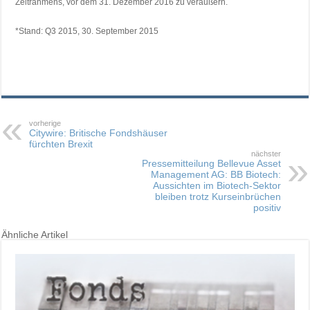
Zeitrahmens, vor dem 31. Dezember 2016 zu veräußern.
*Stand: Q3 2015, 30. September 2015
vorherige
Citywire: Britische Fondshäuser
fürchten Brexit
nächster
Pressemitteilung Bellevue Asset
Management AG: BB Biotech:
Aussichten im Biotech-Sektor
bleiben trotz Kurseinbrüchen
positiv
Ähnliche Artikel