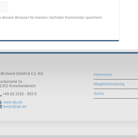
n diesem Browser für meinen nächsten Kommentar speichern.
JB Invest GmbH & Co. KG
Impressum
eckenend 2a
Wegbeschreibung
1352
Korschenbroich
Archiv
+49 (0) 2182 - 852 0
www.sjb.de
fonds@sjb.de