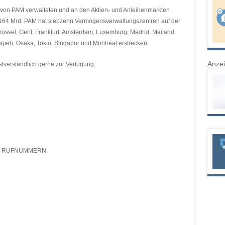
 von PAM verwalteten und an den Aktien- und Anleihenmärkten
 164 Mrd. PAM hat siebzehn Vermögensverwaltungszentren auf der
rüssel, Genf, Frankfurt, Amsterdam, Luxemburg, Madrid, Mailand,
ipeh, Osaka, Tokio, Singapur und Montreal erstrecken.
Anze
stverständlich gerne zur Verfügung.
EN RUFNUMMERN