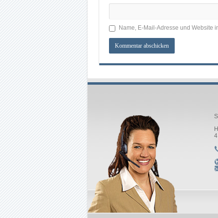
Name, E-Mail-Adresse und Website i
S
H
4