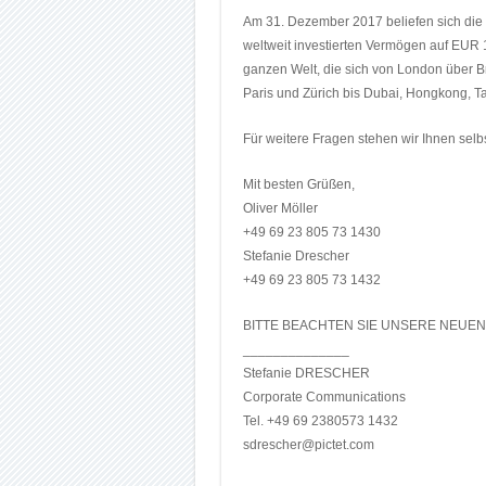
Am 31. Dezember 2017 beliefen sich die
weltweit investierten Vermögen auf EUR
ganzen Welt, die sich von London über B
Paris und Zürich bis Dubai, Hongkong, Ta
Für weitere Fragen stehen wir Ihnen selb
Mit besten Grüßen,
Oliver Möller
+49 69 23 805 73 1430
Stefanie Drescher
+49 69 23 805 73 1432
BITTE BEACHTEN SIE UNSERE NEU
______________
Stefanie DRESCHER
Corporate Communications
Tel. +49 69 2380573 1432
sdrescher@pictet.com