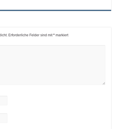
icht.
Erforderliche Felder sind mit
*
markiert