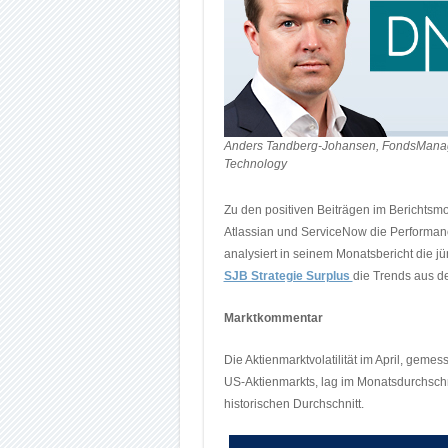
Anders Tandberg-Johansen, FondsMana
Technology
Zu den positiven Beiträgen im Berichtsm
Atlassian und ServiceNow die Performan
analysiert in seinem Monatsbericht die
SJB Strategie Surplus
die Trends aus d
Marktkommentar
Die Aktienmarktvolatilität im April, gemes
US-Aktienmarkts, lag im Monatsdurchschni
historischen Durchschnitt.