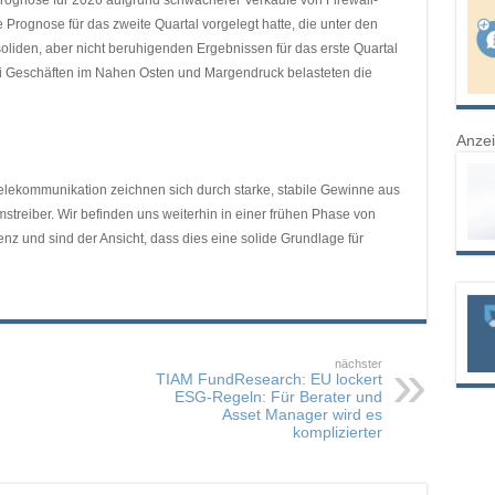
rognose für 2026 aufgrund schwächerer Verkäufe von Firewall-
 Prognose für das zweite Quartal vorgelegt hatte, die unter den
liden, aber nicht beruhigenden Ergebnissen für das erste Quartal
 Geschäften im Nahen Osten und Margendruck belasteten die
Anze
lekommunikation zeichnen sich durch starke, stabile Gewinne aus
streiber. Wir befinden uns weiterhin in einer frühen Phase von
nz und sind der Ansicht, dass dies eine solide Grundlage für
nächster
TIAM FundResearch: EU lockert
ESG-Regeln: Für Berater und
Asset Manager wird es
komplizierter