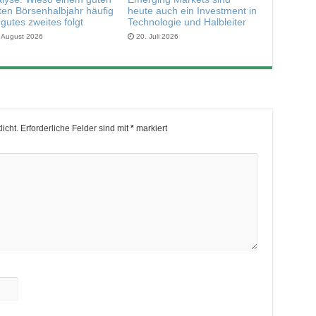
ten Börsenhalbjahr häufig
heute auch ein Investment in
 gutes zweites folgt
Technologie und Halbleiter
. August 2026
20. Juli 2026
icht.
Erforderliche Felder sind mit
*
markiert