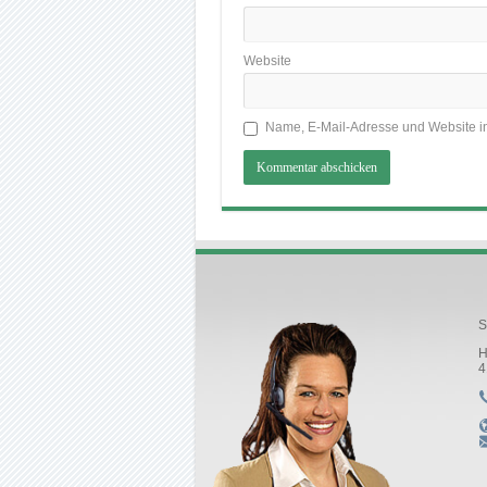
Website
Name, E-Mail-Adresse und Website i
S
H
4