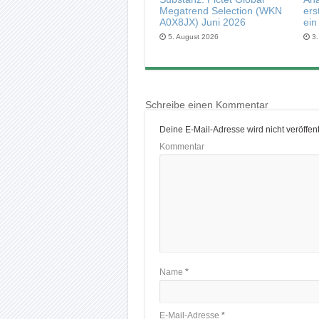
Megatrend Selection (WKN
ers
A0X8JX) Juni 2026
ein
5. August 2026
3
Schreibe einen Kommentar
Deine E-Mail-Adresse wird nicht veröffentl
Kommentar
Name
*
E-Mail-Adresse
*