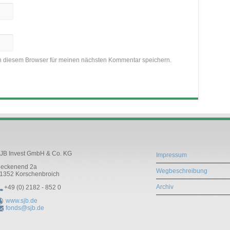
n diesem Browser für meinen nächsten Kommentar speichern.
JB Invest GmbH & Co. KG
Impressum
eckenend 2a
Wegbeschreibung
1352
Korschenbroich
Archiv
+49 (0) 2182 - 852 0
www.sjb.de
fonds@sjb.de