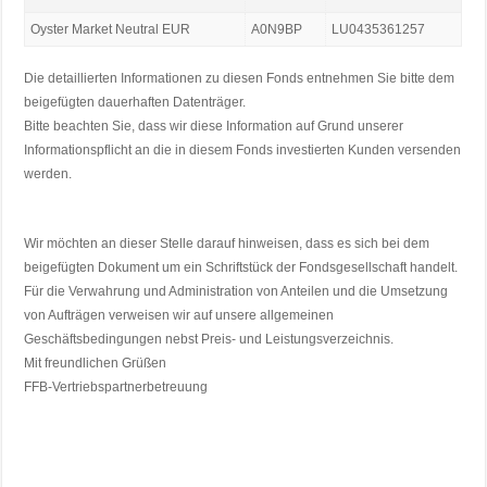
Oyster Market Neutral EUR
A0N9BP
LU0435361257
Die detaillierten Informationen zu diesen Fonds entnehmen Sie bitte dem
beigefügten dauerhaften Datenträger.
Bitte beachten Sie, dass wir diese Information auf Grund unserer
Informationspflicht an die in diesem Fonds investierten Kunden versenden
werden.
Wir möchten an dieser Stelle darauf hinweisen, dass es sich bei dem
beigefügten Dokument um ein Schriftstück der Fondsgesellschaft handelt.
Für die Verwahrung und Administration von Anteilen und die Umsetzung
von Aufträgen verweisen wir auf unsere allgemeinen
Geschäftsbedingungen nebst Preis- und Leistungsverzeichnis.
Mit freundlichen Grüßen
FFB-Vertriebspartnerbetreuung