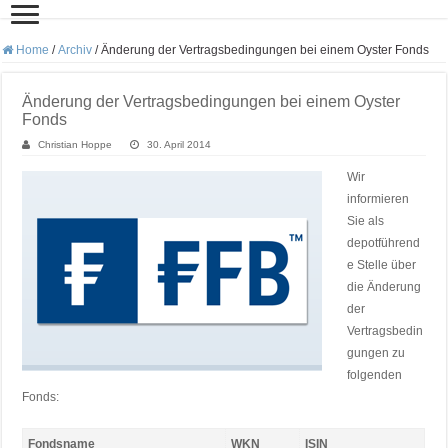
Home
/
Archiv
/
Änderung der Vertragsbedingungen bei einem Oyster Fonds
Änderung der Vertragsbedingungen bei einem Oyster
Fonds
Christian Hoppe
30. April 2014
Wir
informieren
Sie als
depotführend
e Stelle über
die Änderung
der
Vertragsbedin
gungen zu
folgenden
Fonds:
Fondsname
WKN
ISIN