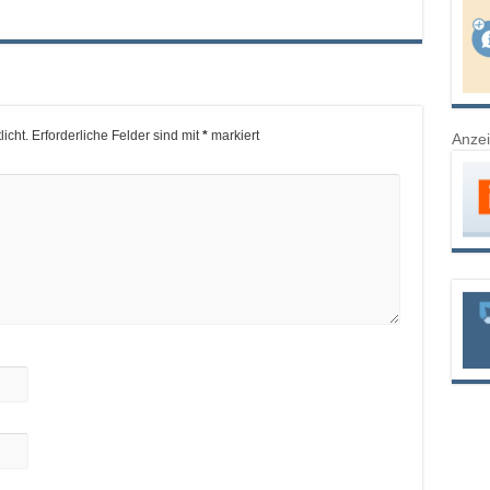
icht.
Erforderliche Felder sind mit
*
markiert
Anze