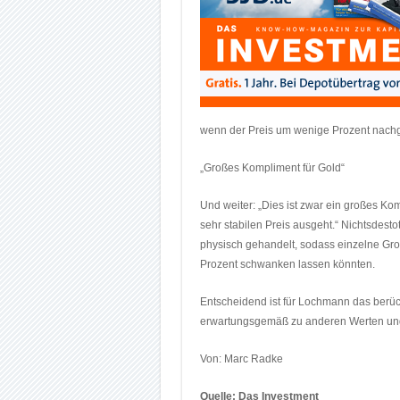
wenn der Preis um wenige Prozent nachg
„Großes Kompliment für Gold“
Und weiter: „Dies ist zwar ein großes Kom
sehr stabilen Preis ausgeht.“ Nichtsdest
physisch gehandelt, sodass einzelne Gro
Prozent schwanken lassen könnten.
Entscheidend ist für Lochmann das berücks
erwartungsgemäß zu anderen Werten und 
Von: Marc Radke
Quelle: Das Investment