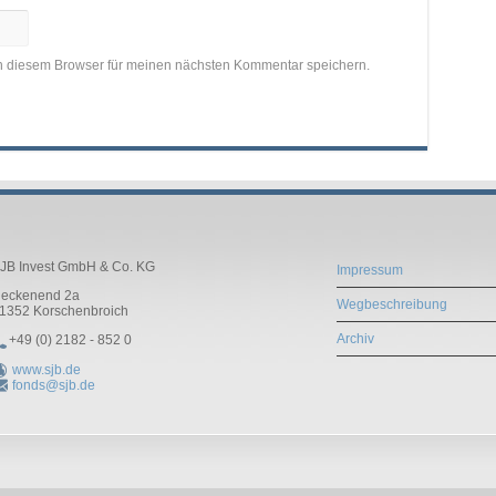
n diesem Browser für meinen nächsten Kommentar speichern.
JB Invest GmbH & Co. KG
Impressum
eckenend 2a
Wegbeschreibung
1352
Korschenbroich
Archiv
+49 (0) 2182 - 852 0
www.sjb.de
fonds@sjb.de