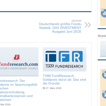
nächster
Deutschlands größte Fonds-
Statistik. DAS INVESTMENT.
Ausgabe Juni 2018.
Anze
TIAM FundResearch:
Goldpreis stürzt ab: Das sind
undresearch: Der
die Gründe
dpreis im Spannungsfeld
schen
27. März 2026
atsverschuldung,
tralbankreserven und
lzinsen
. Mai 2026