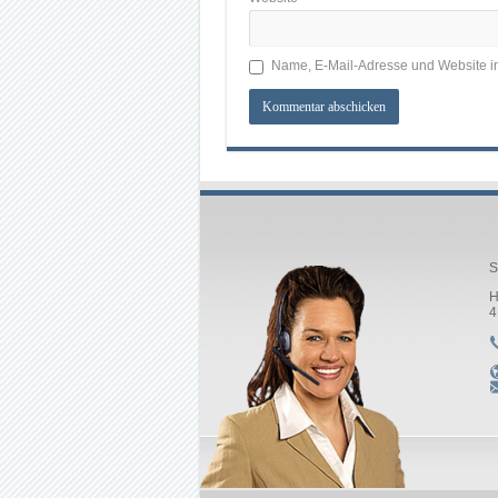
Name, E-Mail-Adresse und Website i
S
H
4