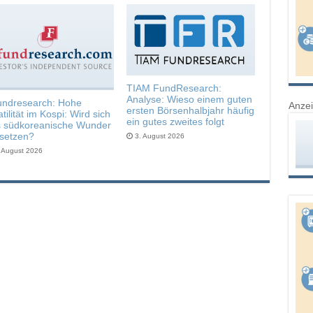
TIAM FundResearch:
Analyse: Wieso einem guten
undresearch: Hohe
Anze
ersten Börsenhalbjahr häufig
atilität im Kospi: Wird sich
ein gutes zweites folgt
 südkoreanische Wunder
tsetzen?
3. August 2026
. August 2026