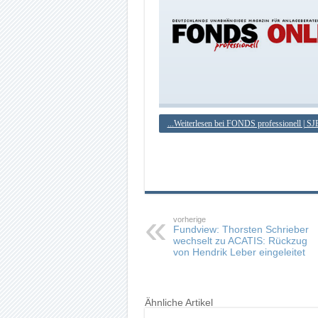
...Weiterlesen bei FONDS professionell | SJ
vorherige
Fundview: Thorsten Schrieber
wechselt zu ACATIS: Rückzug
von Hendrik Leber eingeleitet
Ähnliche Artikel