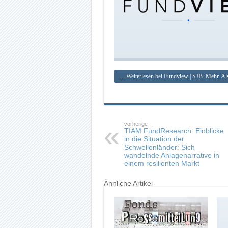
... Weiterlesen bei Fundview | SJB. Mehr. Al
vorherige
TIAM FundResearch: Einblicke
in die Situation der
Schwellenländer: Sich
wandelnde Anlagenarrative in
einem resilienten Markt
Ähnliche Artikel