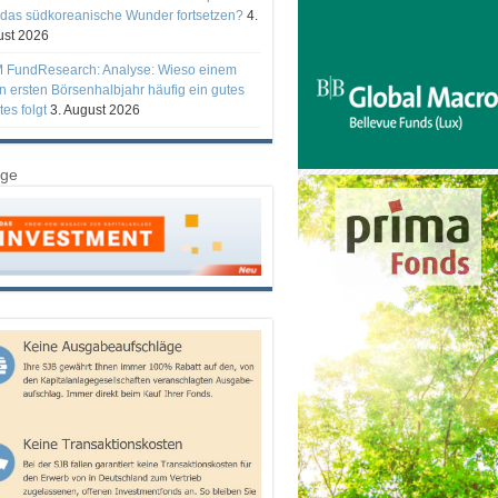
 das südkoreanische Wunder fortsetzen?
4.
st 2026
 FundResearch: Analyse: Wieso einem
n ersten Börsenhalbjahr häufig ein gutes
tes folgt
3. August 2026
ige