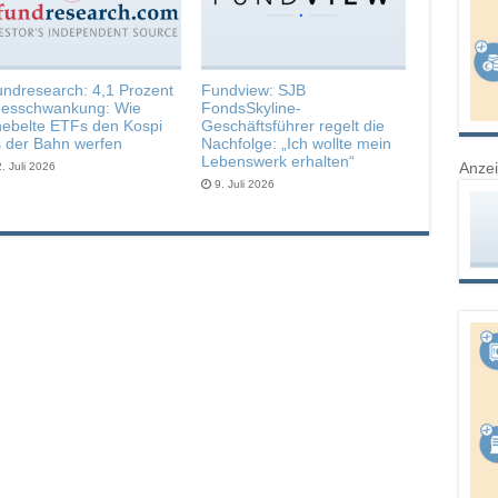
undresearch: 4,1 Prozent
Fundview: SJB
gesschwankung: Wie
FondsSkyline-
ebelte ETFs den Kospi
Geschäftsführer regelt die
 der Bahn werfen
Nachfolge: „Ich wollte mein
Lebenswerk erhalten“
Anze
. Juli 2026
9. Juli 2026