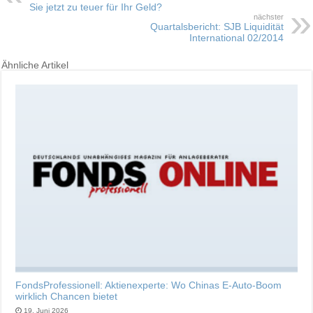
Sie jetzt zu teuer für Ihr Geld?
nächster
Quartalsbericht: SJB Liquidität
International 02/2014
Ähnliche Artikel
FondsProfessionell: Aktienexperte: Wo Chinas E-Auto-Boom
wirklich Chancen bietet
19. Juni 2026