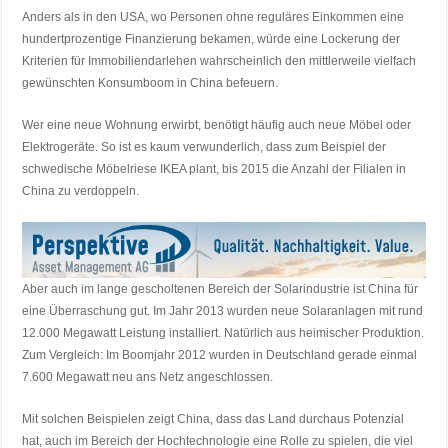
Anders als in den USA, wo Personen ohne reguläres Einkommen eine
hundertprozentige Finanzierung bekamen, würde eine Lockerung der
Kriterien für Immobiliendarlehen wahrscheinlich den mittlerweile vielfach
gewünschten Konsumboom in China befeuern.
Wer eine neue Wohnung erwirbt, benötigt häufig auch neue Möbel oder
Elektrogeräte. So ist es kaum verwunderlich, dass zum Beispiel der
schwedische Möbelriese IKEA plant, bis 2015 die Anzahl der Filialen in
China zu verdoppeln.
Aber auch im lange gescholtenen Bereich der Solarindustrie ist China für
eine Überraschung gut. Im Jahr 2013 wurden neue Solaranlagen mit rund
12.000 Megawatt Leistung installiert. Natürlich aus heimischer Produktion.
Zum Vergleich: Im Boomjahr 2012 wurden in Deutschland gerade einmal
7.600 Megawatt neu ans Netz angeschlossen.
Mit solchen Beispielen zeigt China, dass das Land durchaus Potenzial
hat, auch im Bereich der Hochtechnologie eine Rolle zu spielen, die viel