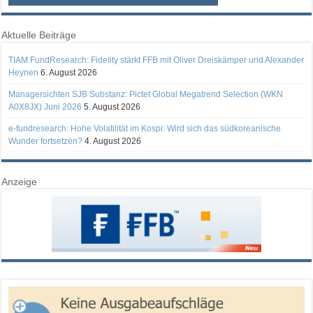
Aktuelle Beiträge
TIAM FundResearch: Fidelity stärkt FFB mit Oliver Dreiskämper und Alexander
Heynen
6. August 2026
Managersichten SJB Substanz: Pictet Global Megatrend Selection (WKN
A0X8JX) Juni 2026
5. August 2026
e-fundresearch: Hohe Volatilität im Kospi: Wird sich das südkoreanische
Wunder fortsetzen?
4. August 2026
Anzeige