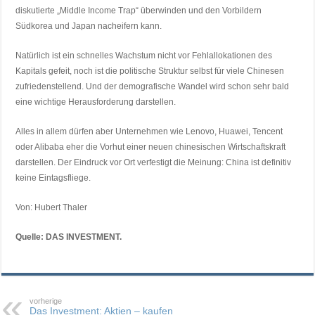
diskutierte „Middle Income Trap“ überwinden und den Vorbildern
Südkorea und Japan nacheifern kann.
Natürlich ist ein schnelles Wachstum nicht vor Fehlallokationen des
Kapitals gefeit, noch ist die politische Struktur selbst für viele Chinesen
zufriedenstellend. Und der demografische Wandel wird schon sehr bald
eine wichtige Herausforderung darstellen.
Alles in allem dürfen aber Unternehmen wie Lenovo, Huawei, Tencent
oder Alibaba eher die Vorhut einer neuen chinesischen Wirtschaftskraft
darstellen. Der Eindruck vor Ort verfestigt die Meinung: China ist definitiv
keine Eintagsfliege.
Von: Hubert Thaler
Quelle: DAS INVESTMENT.
vorherige
Das Investment: Aktien – kaufen