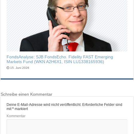
FondsAnalyse: SJB FondsEcho. Fidelity FAST Emerging
Markets Fund (WKN A2H6X1, ISIN LU1338165936)
15. Juni 2026
Schreibe einen Kommentar
Deine E-Mail-Adresse wird nicht veröffentlicht.
Erforderliche Felder sind
mit
*
markiert
Kommentar