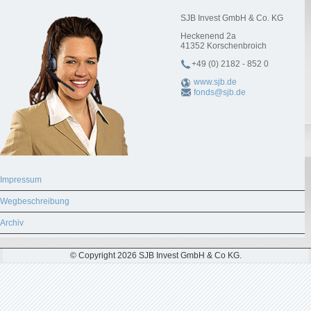
SJB Invest GmbH & Co. KG
Heckenend 2a
41352
Korschenbroich
+49 (0) 2182 - 852 0
www.sjb.de
fonds@sjb.de
Impressum
Wegbeschreibung
Archiv
© Copyright 2026 SJB Invest GmbH & Co KG.