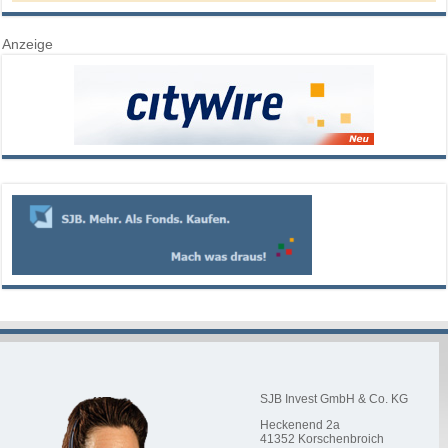
Anzeige
SJB Invest GmbH & Co. KG
Heckenend 2a
41352
Korschenbroich