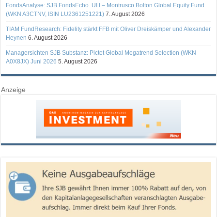
FondsAnalyse: SJB FondsEcho. UI I – Montrusco Bolton Global Equity Fund
(WKN A3CTNV, ISIN LU2361251221)
7. August 2026
TIAM FundResearch: Fidelity stärkt FFB mit Oliver Dreiskämper und Alexander
Heynen
6. August 2026
Managersichten SJB Substanz: Pictet Global Megatrend Selection (WKN
A0X8JX) Juni 2026
5. August 2026
Anzeige