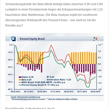
Schwankungsbreite der Beta-Werte beträgt dabei zwischen 0,90 und 0,99.
Lediglich in einer Einzelperiode liegen die Ertragsschwankungen mit 1,01
hauchdünn über Marktniveau. Die Beta-Analyse ergibt ein rundherum
überzeugendes Risikoprofil des Parvest-Fonds – wie sieht es mit der
Rendite aus?
FondsRendite. Aufholpotenzial. Hoch.