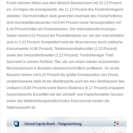
Fonds nehmen Aktien aus dem Bereich Basiskonsum mit 20,13 Prozent
ein. Es folgen die Energiewerte, die 11,13 Prozent des FondsVermögens
abbilden. Durchschnittlich stark gewichtet innerhalb des FondsPortfolios
sind Grundstoffproduzenten mit 8,84 Prozent sowie Versorgeraktien mit
6,34 Prozent Anteil am FondsVolumen. Der Informationstechnologie-
Sektor nimmt 6,01 Prozent der FondsBestände ein, bei den Industrietiteln
sind es 5,33 Prozent. Komplettiert wird der Branchenmix durch zyklische
Konsumwerte (4,90 Prozent), Telekommunikationstitel (2,23 Prozent)
sowie den Gesundheitssektor (2,22 Prozent). FondsManager Tralli
favorisiert in seinem Portfolio Titel, die von einem wieder anziehenden
Binnnenkonsum in Brasilien überdurchschnittlich profitieren. So ist die
Brauerei Ambev mit 8,25 Prozent die größte Einzelposition des Fonds,
vergleichsweise stark ist der Marktexperte auch bei den Geldhäusern Itau
Unibanco (6,84 Prozent) sowie Banco Bradesco (6,17 Prozent) engagiert.
Aussichtsreiche Einzeltitel wie der Zellstoff- und Papierhersteller Suzano
sowie das Weiterbildungsinstitut Kroton Educacional runden die
Aktienauswahl ab.