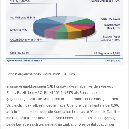
FondsVergleichsindex. Korrelation. Deutlich.
In unserer unabhängigen SJB FondsAnalyse haben wir den Parvest
Equity Brazil dem MSCI Brazil 10/40 NETR als Benchmark
gegenübergestellt. Die Korrelation mit dem vom Fonds selbst genutzten
Vergleichsindex fällt sehr deutlich aus. Über drei Jahre liegt sie bei 0,96,
auf ein Jahr gesehen geht die Korrelation leicht auf 0,91 zurück. Damit ist
die Parallelität der Kursverläufe von Fonds und Index stark ausgeprägt,
beide bewegen sich weitgehend im Einklang. Dies bestätigt auch der