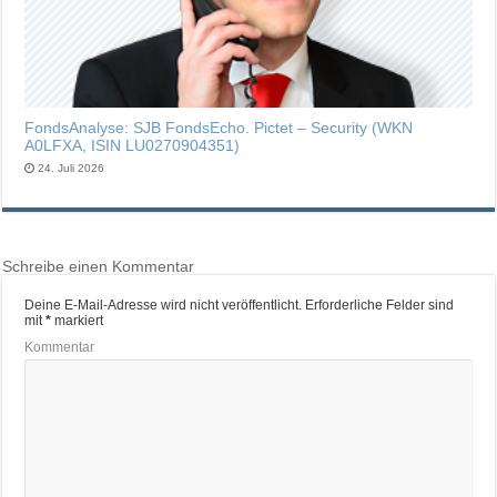
FondsAnalyse: SJB FondsEcho. Pictet – Security (WKN
A0LFXA, ISIN LU0270904351)
24. Juli 2026
Schreibe einen Kommentar
Deine E-Mail-Adresse wird nicht veröffentlicht.
Erforderliche Felder sind
mit
*
markiert
Kommentar