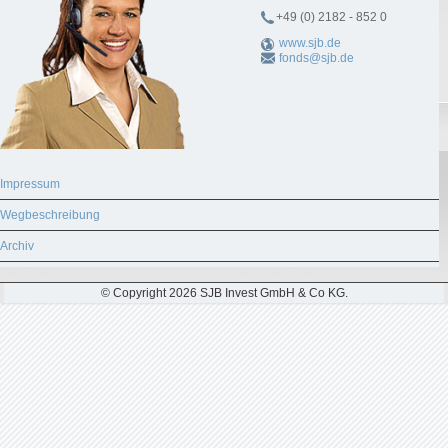
+49 (0) 2182 - 852 0
www.sjb.de
fonds@sjb.de
Impressum
Wegbeschreibung
Archiv
© Copyright 2026 SJB Invest GmbH & Co KG.