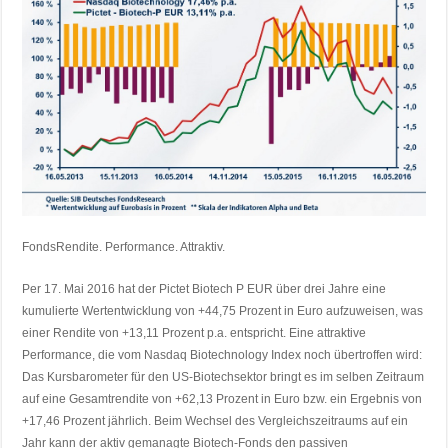
FondsRendite. Performance. Attraktiv.
Per 17. Mai 2016 hat der Pictet Biotech P EUR über drei Jahre eine
kumulierte Wertentwicklung von +44,75 Prozent in Euro aufzuweisen, was
einer Rendite von +13,11 Prozent p.a. entspricht. Eine attraktive
Performance, die vom Nasdaq Biotechnology Index noch übertroffen wird:
Das Kursbarometer für den US-Biotechsektor bringt es im selben Zeitraum
auf eine Gesamtrendite von +62,13 Prozent in Euro bzw. ein Ergebnis von
+17,46 Prozent jährlich. Beim Wechsel des Vergleichszeitraums auf ein
Jahr kann der aktiv gemanagte Biotech-Fonds den passiven