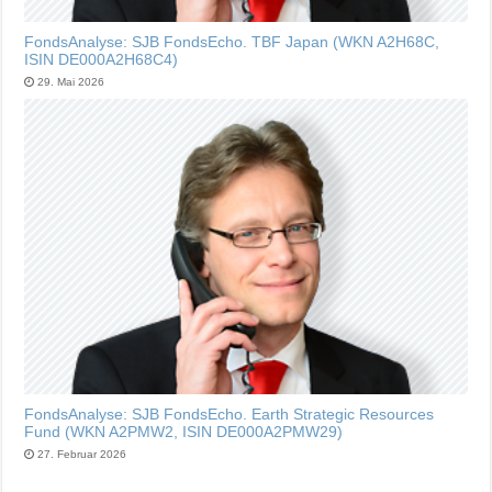
FondsAnalyse: SJB FondsEcho. TBF Japan (WKN A2H68C,
ISIN DE000A2H68C4)
29. Mai 2026
FondsAnalyse: SJB FondsEcho. Earth Strategic Resources
Fund (WKN A2PMW2, ISIN DE000A2PMW29)
27. Februar 2026