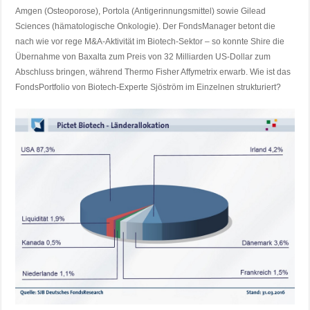
Amgen (Osteoporose), Portola (Antigerinnungsmittel) sowie Gilead
Sciences (hämatologische Onkologie). Der FondsManager betont die
nach wie vor rege M&A-Aktivität im Biotech-Sektor – so konnte Shire die
Übernahme von Baxalta zum Preis von 32 Milliarden US-Dollar zum
Abschluss bringen, während Thermo Fisher Affymetrix erwarb. Wie ist das
FondsPortfolio von Biotech-Experte Sjöström im Einzelnen strukturiert?