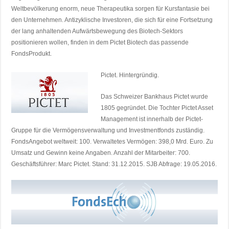
Weltbevölkerung enorm, neue Therapeutika sorgen für Kursfantasie bei
den Unternehmen. Antizyklische Investoren, die sich für eine Fortsetzung
der lang anhaltenden Aufwärtsbewegung des Biotech-Sektors
positionieren wollen, finden in dem Pictet Biotech das passende
FondsProdukt.
Pictet. Hintergründig.
Das Schweizer Bankhaus Pictet wurde
1805 gegründet. Die Tochter Pictet Asset
Management ist innerhalb der Pictet-
Gruppe für die Vermögensverwaltung und Investmentfonds zuständig.
FondsAngebot weltweit: 100. Verwaltetes Vermögen: 398,0 Mrd. Euro. Zu
Umsatz und Gewinn keine Angaben. Anzahl der Mitarbeiter: 700.
Geschäftsführer: Marc Pictet. Stand: 31.12.2015. SJB Abfrage: 19.05.2016.