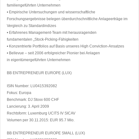
familiengeführten Unternehmen
• Empirische Untersuchungen und wissenschaftliche
Forschungsergebnisse belegen überdurchschnittliche Anlageerträge im
Vergleich zu Standardindizes
• Erfahrenes Management-Team mit herausragenden
fundamentalen „Stock-Picking-Fähigkeiten
• Konzentrierte Portfolios auf Basis unseres High Conviction-Ansatzes
• Bellevue – seit 2006 erfolgreicher Pionier bei Anlagen
in eigentümergeführten Unternehmen
BB ENTREPRENEUR EUROPE (LUX)
ISIN Number: LU0415392082
Fokus: Europa
Benchmark: DJ Stoxx 600 CHF
Lancierung: 3. April 2009
Rechtsform: Luxemburg UCITS IV SICAV
Volumen per 30.11.2015: EUR 95.7 Mio.
BB ENTREPRENEUR EUROPE SMALL (LUX)