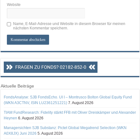
Website
Name, E-Mail-Adresse und Website in diesem Browser für meinen
nächsten Kommentar speichern.
Aktuelle Beiträge
FondsAnalyse: SJB FondsEcho. UI I – Montrusco Bolton Global Equity Fund
(WKN A3CTNV, ISIN LU2361251221)
7. August 2026
TIAM FundResearch: Fidelity stärkt FFB mit Oliver Dreiskämper und Alexander
Heynen
6. August 2026
Managersichten SJB Substanz: Pictet Global Megatrend Selection (WKN
A0X8JX) Juni 2026
5. August 2026