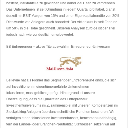
besteht, Marktanteile zu gewinnen und dabei viel Cash zu verbrennen.
Das Unternehmen ist seit Gründung in jedem Quartal profitabel, glänzt
derzeit mit EBIT-Margen von 15% und einer Eigenkapitalrendite von 20%.
Dies wurde von Anlegern auch honoriert: Der Aktienkurs ist seit Februar
um 50% in die Höhe geschnellt. Unseren Analysen zufolge ist der Titel
jedoch nach wie vor deutlich unterbewertet.
BB Entrepreneur – aktive Titelauswahl im Entrepreneur-Universum
Bellevue hat als Pionier das Segment der Entrepreneur-Fonds, die sich
auf Investitionen in eigentümergeführte Unternehmen
fokussieren, massgeblich geprägt. Hintergrund ist unsere
Überzeugung, dass die Qualitäten des Entrepreneur
Investmentuniversums im Zusammenspiel mit unseren Kompetenzen im
Stockpicking Anlegern überdurchschnittliche Renditen bescheren. Wir
verfolgen einen fokussierten Investmentansatz, benchmarkunabhängig,
fern der Länder- oder Branchen-Neutralität. Stattdessen setzen wir auf