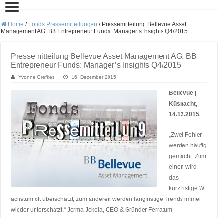
Home
/
Fonds Pressemitteilungen
/
Pressemitteilung Bellevue Asset
Management AG: BB Entrepreneur Funds: Manager’s Insights Q4/2015
Pressemitteilung Bellevue Asset Management AG: BB
Entrepreneur Funds: Manager’s Insights Q4/2015
Yvonne Grefkes
16. Dezember 2015
Bellevue |
Küsnacht,
14.12.2015.
„Zwei Fehler
werden häufig
gemacht. Zum
einen wird
das
kurzfristige W
achstum oft überschätzt, zum anderen werden langfristige Trends immer
wieder unterschätzt.“ Jorma Jokela, CEO & Gründer Ferratum