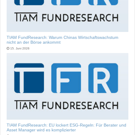
TIAM FundResearch: Warum Chinas Wirtschaftswachstum
nicht an der Börse ankommt
15. Juni 2026
TIAM FundResearch: EU lockert ESG-Regeln: Für Berater und
Asset Manager wird es komplizierter