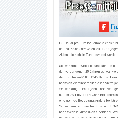
US-Dollar pro Euro lag, erhöhte er sich 
und 2015 sank der Wechselkurs dagegen 
Aktien, die nicht in Euro bewertet werden
Schwankende Wechselkurse können die Ren
den vergangenen 25 Jahren schwankte de
der Euro bis auf 0,84 US-Dollar pro Euro
höchsten Wert innerhalb dieses Viertelj
Schwankungen im Ergebnis aber weniger 
nur um 0,9 Prozent pro Jahr. Bei einem la
eine geringe Bedeutung. Anders bei kürz
Schwankungen zwischen Euro und US-Dol
hohe Wechselkursrisiken für Anleger. Wä