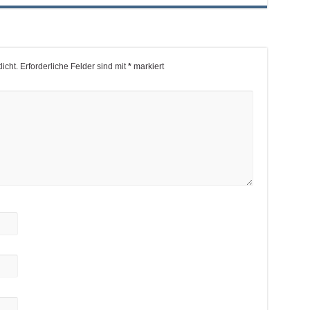
icht.
Erforderliche Felder sind mit
*
markiert