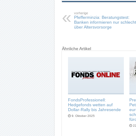
vorherige
Pfefferminzia: Beratungstest:
Banken informieren nur schlech
über Altersvorsorge
Ähnliche Artikel
FondsProfessionell:
Pre
Hedgefonds wetten auf
Pe
Dollar-Rally bis Jahresende
eur
sch
9. Oktober 2025
für
22