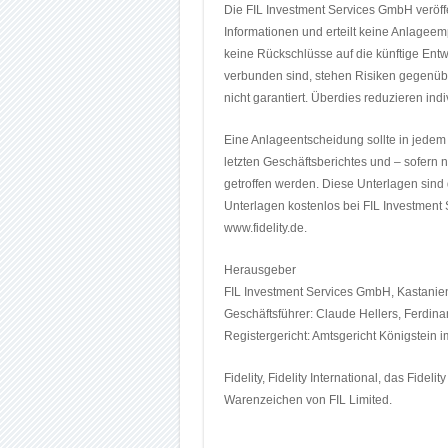
Die FIL Investment Services GmbH veröff
Informationen und erteilt keine Anlagee
keine Rückschlüsse auf die künftige Ent
verbunden sind, stehen Risiken gegenübe
nicht garantiert. Überdies reduzieren in
Eine Anlageentscheidung sollte in jedem
letzten Geschäftsberichtes und – sofern n
getroffen werden. Diese Unterlagen sind 
Unterlagen kostenlos bei FIL Investment
www.fidelity.de.
Herausgeber
FIL Investment Services GmbH, Kastani
Geschäftsführer: Claude Hellers, Ferdina
Registergericht: Amtsgericht Königstein
Fidelity, Fidelity International, das Fide
Warenzeichen von FIL Limited.