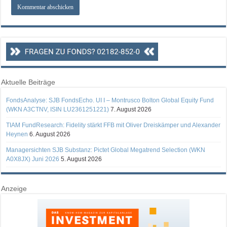
Aktuelle Beiträge
FondsAnalyse: SJB FondsEcho. UI I – Montrusco Bolton Global Equity Fund
(WKN A3CTNV, ISIN LU2361251221)
7. August 2026
TIAM FundResearch: Fidelity stärkt FFB mit Oliver Dreiskämper und Alexander
Heynen
6. August 2026
Managersichten SJB Substanz: Pictet Global Megatrend Selection (WKN
A0X8JX) Juni 2026
5. August 2026
Anzeige