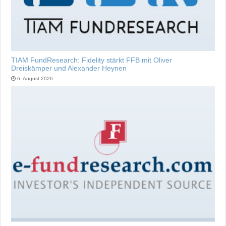
TIAM FundResearch: Fidelity stärkt FFB mit Oliver
Dreiskämper und Alexander Heynen
6. August 2026