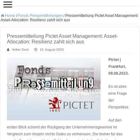
Home
/
Fonds Pressemitteilungen
/
Pressemitteilung Pictet Asset Management:
Asset-Allocation: Resilienz zahlt sich aus
Pressemitteilung Pictet Asset Management: Asset-
Allocation: Resilienz zahlt sich aus
Volker Zenk
10. August 2023
Pictet |
Frankfurt,
09.08.2023.
Es ist alles
eine Frage
der
Perspektive.
Auf den
ersten Blick scheint der Rückgang der Unternehmensgewinne im
Vergleich zum Vorjahr nichts Gutes zu verheissen. Die bisher für das