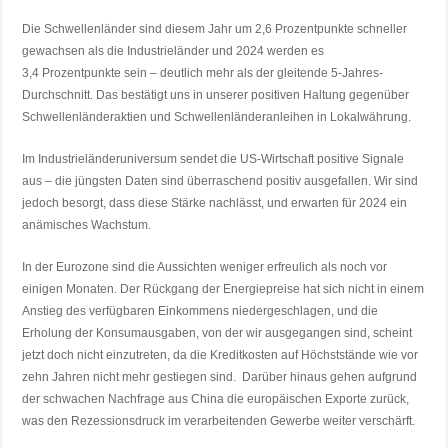
Die Schwellenländer sind diesem Jahr um 2,6 Prozentpunkte schneller
gewachsen als die Industrieländer und 2024 werden es
3,4 Prozentpunkte sein – deutlich mehr als der gleitende 5-Jahres-
Durchschnitt. Das bestätigt uns in unserer positiven Haltung gegenüber
Schwellenländeraktien und Schwellenländeranleihen in Lokalwährung.
Im Industrieländeruniversum sendet die US-Wirtschaft positive Signale
aus – die jüngsten Daten sind überraschend positiv ausgefallen. Wir sind
jedoch besorgt, dass diese Stärke nachlässt, und erwarten für 2024 ein
anämisches Wachstum.
In der Eurozone sind die Aussichten weniger erfreulich als noch vor
einigen Monaten. Der Rückgang der Energiepreise hat sich nicht in einem
Anstieg des verfügbaren Einkommens niedergeschlagen, und die
Erholung der Konsumausgaben, von der wir ausgegangen sind, scheint
jetzt doch nicht einzutreten, da die Kreditkosten auf Höchststände wie vor
zehn Jahren nicht mehr gestiegen sind. Darüber hinaus gehen aufgrund
der schwachen Nachfrage aus China die europäischen Exporte zurück,
was den Rezessionsdruck im verarbeitenden Gewerbe weiter verschärft.