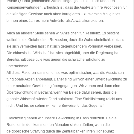
zweite Quartal gemeldeten Zahlen liegen jedoch deutlich über den
Konsenserwartungen. Erfreulich ist, dass die Analysten ihre Prognosen für
die künftigen Gewinne nach oben korrigieren – zum ersten Mal gibt es
binnen eines Jahres mehr Aufwärts- als Abwärtskorrekturen.
Auch an anderer Stelle sehen wir Anzeichen für Resilienz. Es besteht
weiterhin die Gefahr einer Rezession, doch die Wahrscheinlichkeit, dass
sie sich vermeiden lässt, hat sich gegenüber dem Vormonat verbessert.
Die chinesische Wirtschaft hat sich abgekühlt, aber die Regierung hat
Bereitschaft gezeigt, etwas gegen die schwache Erholung zu
unternehmen.
All diese Faktoren stimmen uns etwas optimistischer, was die Aussichten
für globale Aktien anbelangt. Daher sind wir von einer Untergewichtung zu
einer neutralen Gewichtung übergegangen. Wir ziehen erst dann eine
Übergewichtung in Betracht, wenn wir Belege dafür sehen, dass die
globale Wirtschaft wieder Fahrt aufnimmt. Eine Stabilisierung reicht uns
nicht. Und bisher sehen wir keine Beweise für das Gegenteil.
Gleichzeitig haben wir unsere Gewichtung in Cash reduziert. Da die
Renditen in den kommenden Monaten sinken dürften, wenn die
geldpolitische Straffung durch die Zentralbanken ihren Höhepunkt