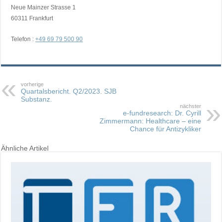
Neue Mainzer Strasse 1
60311 Frankfurt
Telefon :
+49 69 79 500 90
vorherige
Quartalsbericht. Q2/2023. SJB
Substanz.
nächster
e-fundresearch: Dr. Cyrill
Zimmermann: Healthcare – eine
Chance für Antizykliker
Ähnliche Artikel