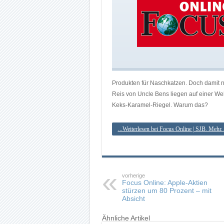
Produkten für Naschkatzen. Doch damit n
Reis von Uncle Bens liegen auf einer We
Keks-Karamel-Riegel. Warum das?
...Weiterlesen bei Focus Online | SJB. Mehr.
vorherige
Focus Online: Apple-Aktien
stürzen um 80 Prozent – mit
Absicht
Ähnliche Artikel