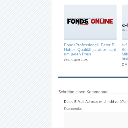
FondsProfessionell: Peter E.
e-f
Huber: Qualität ja, aber nicht
Bör
um jeden Preis
Mil
his
8. August 2025
6
Schreibe einen Kommentar
Deine E-Mail-Adresse wird nicht veröffentl
Kommentar