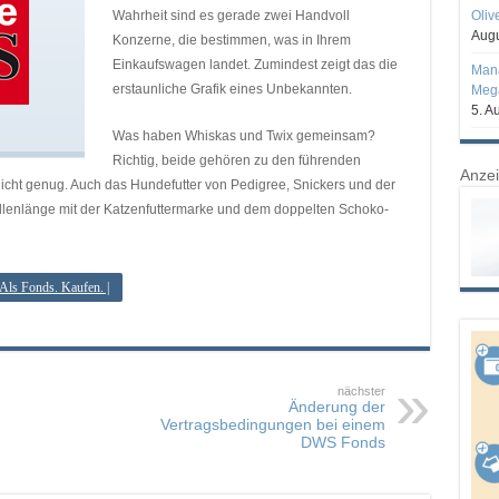
Wahrheit sind es gerade zwei Handvoll
Oliv
Augu
Konzerne, die bestimmen, was in Ihrem
Einkaufswagen landet. Zumindest zeigt das die
Mana
erstaunliche Grafik eines Unbekannten.
Mega
5. A
Was haben Whiskas und Twix gemeinsam?
Richtig, beide gehören zu den führenden
Anze
icht genug. Auch das Hundefutter von Pedigree, Snickers und der
llenlänge mit der Katzenfuttermarke und dem doppelten Schoko-
 Als Fonds. Kaufen. |
nächster
Änderung der
Vertragsbedingungen bei einem
DWS Fonds