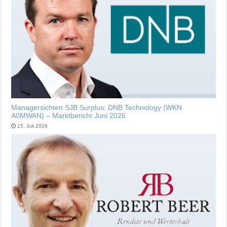
Managersichten SJB Surplus: DNB Technology (WKN
A0MWAN) – Marktbericht Juni 2026
15. Juli 2026