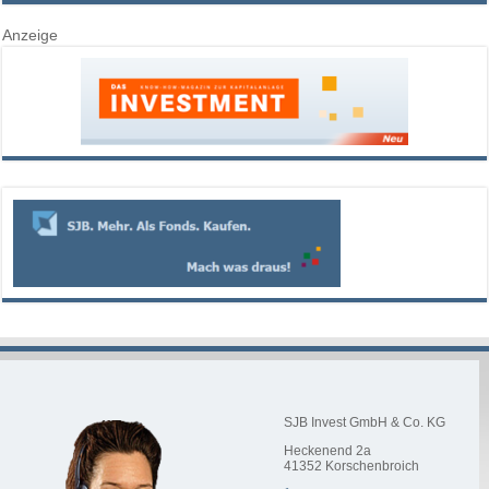
Anzeige
SJB Invest GmbH & Co. KG
Heckenend 2a
41352
Korschenbroich