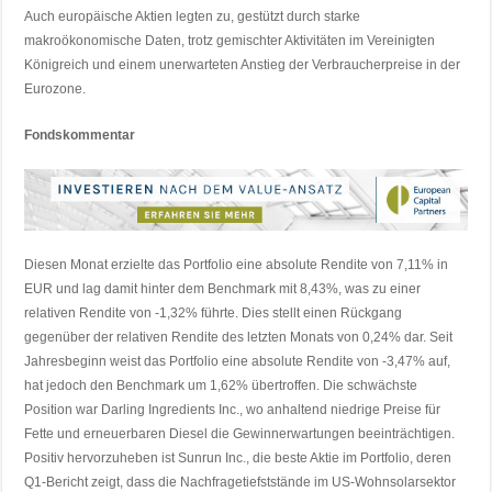
Auch europäische Aktien legten zu, gestützt durch starke
makroökonomische Daten, trotz gemischter Aktivitäten im Vereinigten
Königreich und einem unerwarteten Anstieg der Verbraucherpreise in der
Eurozone.
Fondskommentar
Diesen Monat erzielte das Portfolio eine absolute Rendite von 7,11% in
EUR und lag damit hinter dem Benchmark mit 8,43%, was zu einer
relativen Rendite von -1,32% führte. Dies stellt einen Rückgang
gegenüber der relativen Rendite des letzten Monats von 0,24% dar. Seit
Jahresbeginn weist das Portfolio eine absolute Rendite von -3,47% auf,
hat jedoch den Benchmark um 1,62% übertroffen. Die schwächste
Position war Darling Ingredients Inc., wo anhaltend niedrige Preise für
Fette und erneuerbaren Diesel die Gewinnerwartungen beeinträchtigen.
Positiv hervorzuheben ist Sunrun Inc., die beste Aktie im Portfolio, deren
Q1-Bericht zeigt, dass die Nachfragetiefststände im US-Wohnsolarsektor