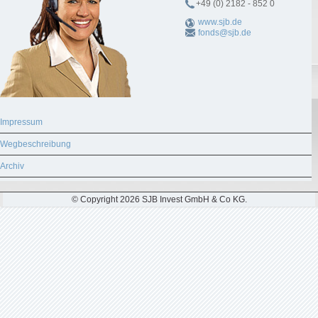
+49 (0) 2182 - 852 0
www.sjb.de
fonds@sjb.de
Impressum
Wegbeschreibung
Archiv
© Copyright 2026 SJB Invest GmbH & Co KG.