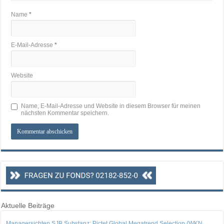
Name
*
E-Mail-Adresse
*
Website
Name, E-Mail-Adresse und Website in diesem Browser für meinen
nächsten Kommentar speichern.
Aktuelle Beiträge
Managersichten SJB Substanz: Pictet Global Megatrend Selection (WKN