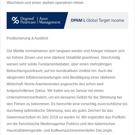
Wachstum und einen starken operativen Hebel.
Positionierung & Ausblick
Die Märkte normalisieren sich langsam wieder und Anleger müssen sich
an höhere Zinsen und eine stärkere Volatilität gewöhnen. Gleichzeitig
weisen sehr solide Fundamentaldaten, über einen mehrjährigen
Betrachtungszeitraum, auf ein konstruktives Umfeld hin. Auch die
steigenden Inflationserwartungen sind Bestätigung einer stärkeren
Wirtschaft. Nichts Alarmierendes angesichts des schon weit
fortgeschrittenen Zyklus. Wir trafen uns im Januar mit vielen
Unternehmensvertretern, um ein besseres Gefühl für die Stimmung bei
den Firmen zu bekommen. Es herrschte eine vorsichtig zuversichtliche bis
durchweg optimistische Stimmung, was als gutes Zeichen für das
Gewinnwachstum im Jahr 2018 zu werten ist. Wir ergänzten das Portfolio
um die französische Medienagentur Publicis und den italienischen
Haushaltskleingeräte- und Kaffeemaschinenhersteller DeLonghi.