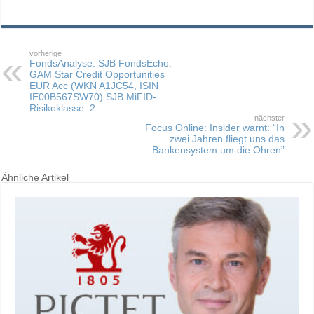
vorherige
FondsAnalyse: SJB FondsEcho.
GAM Star Credit Opportunities
EUR Acc (WKN A1JC54, ISIN
IE00B567SW70) SJB MiFID-
Risikoklasse: 2
nächster
Focus Online: Insider warnt: “In
zwei Jahren fliegt uns das
Bankensystem um die Ohren”
Ähnliche Artikel