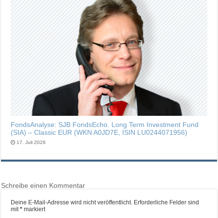
FondsAnalyse: SJB FondsEcho. Long Term Investment Fund
(SIA) – Classic EUR (WKN A0JD7E, ISIN LU0244071956)
17. Juli 2026
Schreibe einen Kommentar
Deine E-Mail-Adresse wird nicht veröffentlicht.
Erforderliche Felder sind
mit
*
markiert