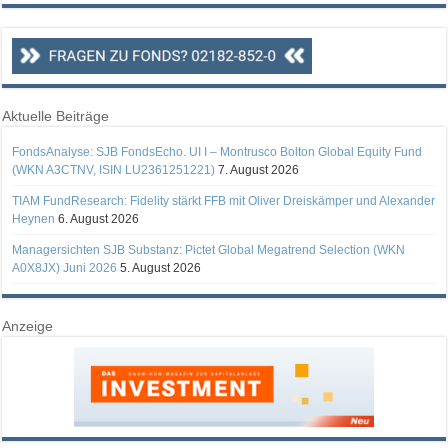
Aktuelle Beiträge
FondsAnalyse: SJB FondsEcho. UI I – Montrusco Bolton Global Equity Fund
(WKN A3CTNV, ISIN LU2361251221)
7. August 2026
TIAM FundResearch: Fidelity stärkt FFB mit Oliver Dreiskämper und Alexander
Heynen
6. August 2026
Managersichten SJB Substanz: Pictet Global Megatrend Selection (WKN
A0X8JX) Juni 2026
5. August 2026
Anzeige