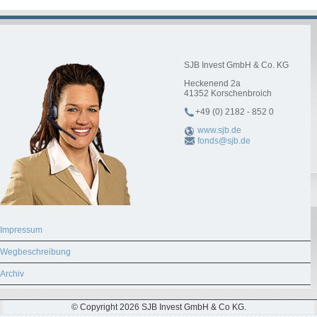
SJB Invest GmbH & Co. KG
Heckenend 2a
41352
Korschenbroich
+49 (0) 2182 - 852 0
www.sjb.de
fonds@sjb.de
Impressum
Wegbeschreibung
Archiv
© Copyright 2026 SJB Invest GmbH & Co KG.