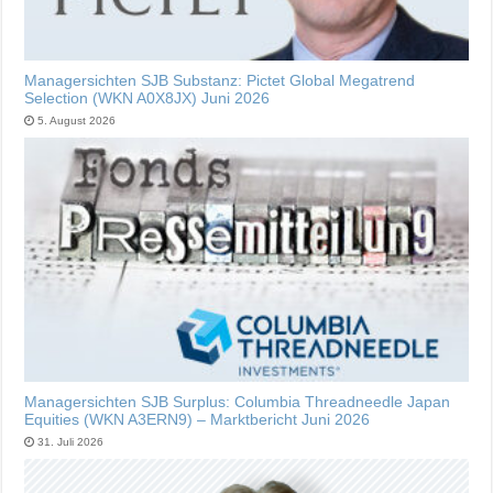
Managersichten SJB Substanz: Pictet Global Megatrend
Selection (WKN A0X8JX) Juni 2026
5. August 2026
Managersichten SJB Surplus: Columbia Threadneedle Japan
Equities (WKN A3ERN9) – Marktbericht Juni 2026
31. Juli 2026